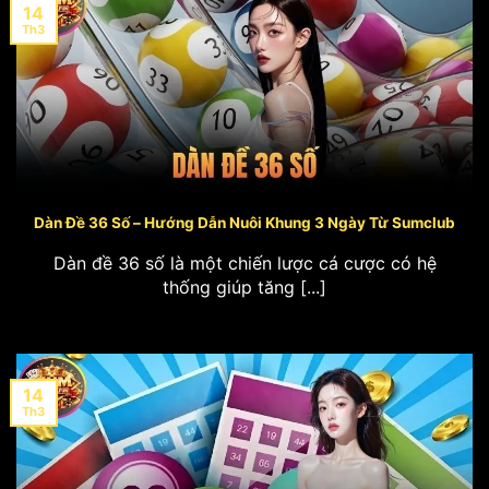
14
Th3
Dàn Đề 36 Số – Hướng Dẫn Nuôi Khung 3 Ngày Từ Sumclub
Dàn đề 36 số là một chiến lược cá cược có hệ
thống giúp tăng [...]
14
Th3