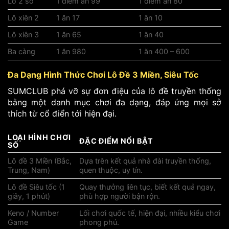
Lô 2 số
1 điểm ăn 99
1 điểm ăn 80
Lô xiên 2
1 ăn 17
1 ăn 10
Lô xiên 3
1 ăn 65
1 ăn 40
Ba càng
1 ăn 980
1 ăn 400 – 600
Đa Dạng Hình Thức Chơi Lô Đề 3 Miền, Siêu Tốc
SUMCLUB phá vỡ sự đơn điệu của lô đề truyền thống
bằng một danh mục chơi đa dạng, đáp ứng mọi sở
thích từ cổ điển tới hiện đại.
LOẠI HÌNH CHƠI
ĐẶC ĐIỂM NỔI BẬT
SỐ
Lô đề 3 Miền (Bắc,
Dựa trên kết quả nhà đài truyền thống,
Trung, Nam)
quen thuộc, uy tín.
Lô đề Siêu tốc (1
Quay thưởng liên tục, biết kết quả ngay,
giây, 1 phút)
phù hợp người bận rộn.
Keno / Number
Lối chơi quốc tế, hiện đại, nhiều kiểu chơi
Game
phong phú.