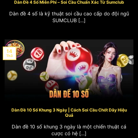
Dàn Đề 4 Số Miễn Phí – Soi Cầu Chuẩn Xác Từ Sumclub
Dàn đề 4 số là kỹ thuật soi cầu cao cấp do đội ngũ
SUMCLUB [...]
14
Th3
Dàn Đề 10 Số Khung 3 Ngày | Cách Soi Cầu Chốt Dãy Hiệu
Quả
Dàn đề 10 số khung 3 ngày là một chiến thuật cá
cược có hệ [...]