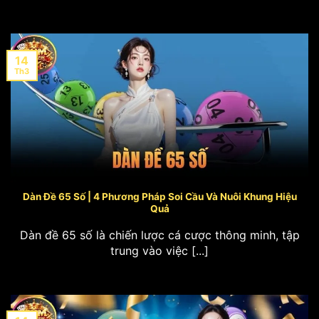
14
Th3
Dàn Đề 65 Số | 4 Phương Pháp Soi Cầu Và Nuôi Khung Hiệu
Quả
Dàn đề 65 số là chiến lược cá cược thông minh, tập
trung vào việc [...]