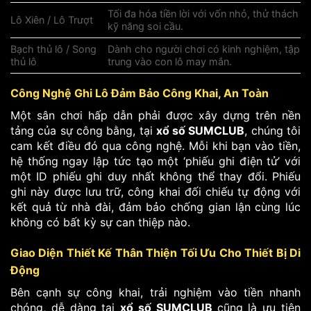
Tối đa hóa tiền lời với vốn nhỏ, thử thách
Lô Xiên / Lô Trượt
kỹ năng soi cầu.
Bạch thủ lô / Song
Dành cho người chơi có kinh nghiệm, tập
thủ lô
trung vào con lô may mắn.
Công Nghệ Ghi Lô Đảm Bảo Công Khai, An Toàn
Một sân chơi hấp dẫn phải được xây dựng trên nền
tảng của sự công bằng, tại
xổ số SUMCLUB
, chúng tôi
cam kết điều đó qua công nghệ. Mỗi khi bạn vào tiền,
hệ thống ngay lập tức tạo một ‘phiếu ghi điện tử’ với
một ID phiếu ghi duy nhất không thể thay đổi. Phiếu
ghi này được lưu trữ, công khai đối chiếu tự động với
kết quả từ nhà đài, đảm bảo chống gian lận cùng lúc
không có bất kỳ sự can thiệp nào.
Giao Diện Thiết Kế Thân Thiện Tối Ưu Cho Thiết Bị Di
Động
Bên cạnh sự công khai, trải nghiệm vào tiền nhanh
chóng, dễ dàng tại
xổ số SUMCLUB
cũng là ưu tiên