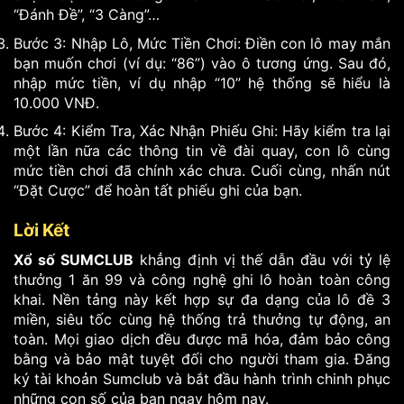
“Đánh Đề”, “3 Càng”…
Bước 3: Nhập Lô, Mức Tiền Chơi: Điền con lô may mắn
bạn muốn chơi (ví dụ: “86”) vào ô tương ứng. Sau đó,
nhập mức tiền, ví dụ nhập “10” hệ thống sẽ hiểu là
10.000 VNĐ.
Bước 4: Kiểm Tra, Xác Nhận Phiếu Ghi: Hãy kiểm tra lại
một lần nữa các thông tin về đài quay, con lô cùng
mức tiền chơi đã chính xác chưa. Cuối cùng, nhấn nút
“Đặt Cược” để hoàn tất phiếu ghi của bạn.
Lời Kết
Xổ số SUMCLUB
khẳng định vị thế dẫn đầu với tỷ lệ
thưởng 1 ăn 99 và công nghệ ghi lô hoàn toàn công
khai. Nền tảng này kết hợp sự đa dạng của lô đề 3
miền, siêu tốc cùng hệ thống trả thưởng tự động, an
toàn. Mọi giao dịch đều được mã hóa, đảm bảo công
bằng và bảo mật tuyệt đối cho người tham gia. Đăng
ký tài khoản Sumclub và bắt đầu hành trình chinh phục
những con số của bạn ngay hôm nay.