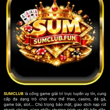
SUMCLUB
là cổng game giải trí trực tuyến uy tín, cung
cấp đa dạng trò chơi như thể thao, casino, đá gà,
game bài, slot… Chú trọng bảo mật, giao dịch nạp rút
nhanh chóng, cùng nhiều chương trình ưu đãi hấp dẫn.