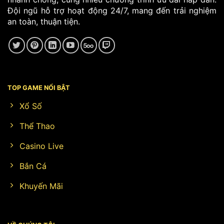
Đội ngũ hỗ trợ hoạt động 24/7, mang đến trải nghiệm
an toàn, thuận tiện.
TOP GAME NỔI BẬT
Xổ Số
Thể Thao
Casino Live
Bắn Cá
Khuyến Mãi