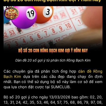
Dàn đề 20 số gợi ý từ phân tích Rồng Bạch Kim
Các chuyên gia đã phân tích ổng hợp
dàn đề Rồng
Bạch Kim
dựa trên các cầu đẹp đang chạy ổn định
nhất. Bạn có thể sử dụng bộ số này làm cơ sở để xem
qua lựa chọn đặt cược tại SUMCLUB.
Bộ số 20 gợi ý cho ngày 13/03/2026 bao gồm: 02, 20,
13, 31, 24, 42, 35, 53, 46, 64, 57, 75, 68, 86, 79, 97, 08,