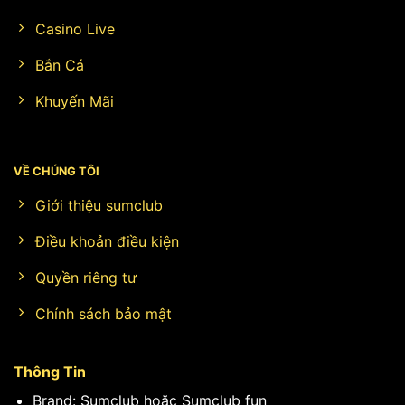
Casino Live
Bắn Cá
Khuyến Mãi
VỀ CHÚNG TÔI
Giới thiệu sumclub
Điều khoản điều kiện
Quyền riêng tư
Chính sách bảo mật
Thông Tin
Brand: Sumclub hoặc Sumclub fun