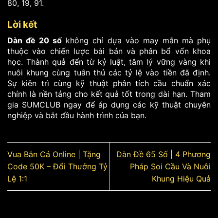
80, 19, 91.
Lời kết
Dàn đề 20 số
không chỉ dựa vào may mắn mà phụ
thuộc vào chiến lược bài bản và phân bổ vốn khoa
học. Thành quả đến từ kỷ luật, tâm lý vững vàng khi
nuôi khung cùng tuân thủ các tỷ lệ vào tiền đã định.
Sự kiên trì cùng kỹ thuật phân tích cầu chuẩn xác
chính là nền tảng cho kết quả tốt trong dài hạn. Tham
gia SUMCLUB ngay để áp dụng các kỹ thuật chuyên
nghiệp và bắt đầu hành trình của bạn.
Vua Bắn Cá Online | Tặng
Dàn Đề 65 Số | 4 Phương
Code 50K – Đổi Thưởng Tỷ
Pháp Soi Cầu Và Nuôi
Lệ 1:1
Khung Hiệu Quả