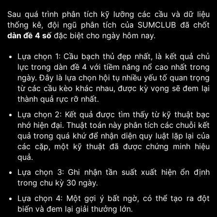
Sau quá trình phân tích kỹ lưỡng các cầu và dữ liệu
thống kê, đội ngũ phân tích của SUMCLUB đã chốt
dàn đề 4 số
đặc biệt cho ngày hôm nay.
Lựa chọn 1: Cầu bạch thủ đẹp nhất, là kết quả chủ
lực trong dàn đề 4 với tiềm năng nổ cao nhất trong
ngày. Đây là lựa chọn hội tụ nhiều yếu tố quan trọng
từ các cầu kèo khác nhau, được kỳ vọng sẽ đem lại
thành quả rực rỡ nhất.
Lựa chọn 2: Kết quả được tìm thấy từ kỹ thuật bạc
nhớ hiện đại. Thuật toán này phân tích các chuỗi kết
quả trong quá khứ để nhận diện quy luật lặp lại của
các cặp, một kỹ thuật đã được chứng minh hiệu
quả.
Lựa chọn 3: Ghi nhận tần suất xuất hiện ổn định
trong chu kỳ 30 ngày.
Lựa chọn 4: Một gợi ý bất ngờ, có thể tạo ra đột
biến và đem lại giải thưởng lớn.