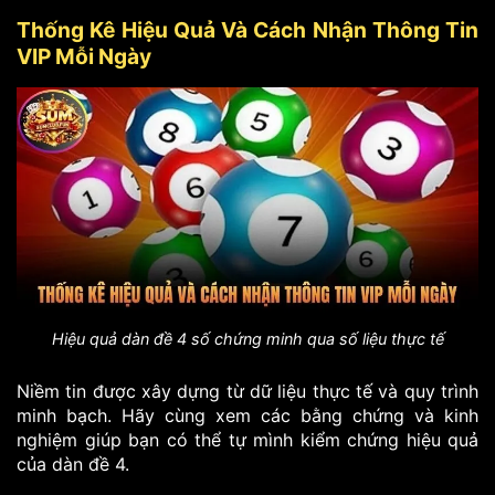
Thống Kê Hiệu Quả Và Cách Nhận Thông Tin
VIP Mỗi Ngày
Hiệu quả dàn đề 4 số chứng minh qua số liệu thực tế
Niềm tin được xây dựng từ dữ liệu thực tế và quy trình
minh bạch. Hãy cùng xem các bằng chứng và kinh
nghiệm giúp bạn có thể tự mình kiểm chứng hiệu quả
của dàn đề 4.