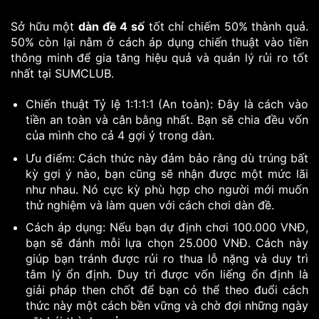
Sở hữu một
dàn đề 4 số
tốt chỉ chiếm 50% thành quả.
50% còn lại nằm ở cách áp dụng chiến thuật vào tiền
thông minh để gia tăng hiệu quả và quản lý rủi ro tốt
nhất tại SUMCLUB.
Chiến thuật Tỷ lệ 1:1:1:1 (An toàn): Đây là cách vào
tiền an toàn và cân bằng nhất. Bạn sẽ chia đều vốn
của mình cho cả 4 gợi ý trong dàn.
Ưu điểm: Cách thức này đảm bảo rằng dù trúng bất
kỳ gợi ý nào, bạn cũng sẽ nhận được một mức lãi
như nhau. Nó cực kỳ phù hợp cho người mới muốn
thử nghiệm và làm quen với cách chơi dàn đề.
Cách áp dụng: Nếu bạn dự định chơi 100.000 VNĐ,
bạn sẽ đánh mỗi lựa chọn 25.000 VNĐ. Cách này
giúp bạn tránh được rủi ro thua lỗ nặng và duy trì
tâm lý ổn định. Duy trì được vốn liếng ổn định là
giải pháp then chốt để bạn có thể theo đuổi cách
thức này một cách bền vững và chờ đợi những ngày