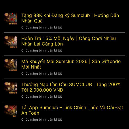
Tặng 88K Khi Đăng Ký Sumclub | Hướng Dẫn
Nhận Quà
Chức năng bình luận bị tắt
ở
Tặng
88K
Hoàn Trả 1.5% Mỗi Ngày | Càng Chơi Nhiều
Khi
Nhận Lại Càng Lớn
Đăng
Ký
Chức năng bình luận bị tắt
ở
Sumclub
Hoàn
|
Trả
Mã Khuyến Mãi Sumclub 2026 | Săn Giftcode
Hướng
1.5%
Mới Nhất
Dẫn
Mỗi
Nhận
Ngày
Chức năng bình luận bị tắt
ở
Quà
|
Mã
Càng
Khuyến
Thưởng Nạp Lần Đầu SUMCLUB | Tặng 200%
Chơi
Mãi
Tới 2.000.000 VNĐ
Nhiều
Sumclub
Nhận
2026
Chức năng bình luận bị tắt
ở
Lại
|
Thưởng
Càng
Săn
Nạp
Tải App Sumclub – Link Chính Thức Và Cài Đặt
Lớn
Giftcode
Lần
An Toàn
Mới
Đầu
Nhất
SUMCLUB
Chức năng bình luận bị tắt
ở
|
Tải
Tặng
App