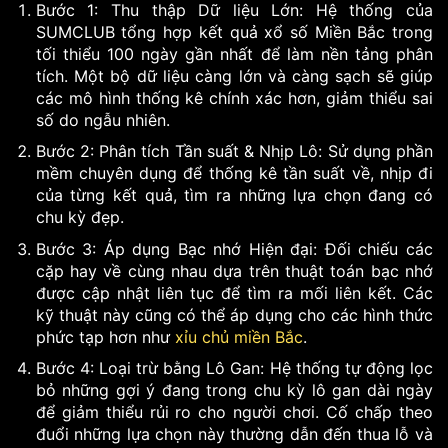
Bước 1: Thu thập Dữ liệu Lớn: Hệ thống của
SUMCLUB tổng hợp kết quả xổ số Miền Bắc trong
tối thiểu 100 ngày gần nhất để làm nền tảng phân
tích. Một bộ dữ liệu càng lớn và càng sạch sẽ giúp
các mô hình thống kê chính xác hơn, giảm thiểu sai
số do ngẫu nhiên.
Bước 2: Phân tích Tần suất & Nhịp Lô: Sử dụng phần
mềm chuyên dụng để thống kê tần suất về, nhịp đi
của từng kết quả, tìm ra những lựa chọn đang có
chu kỳ đẹp.
Bước 3: Áp dụng Bạc nhớ Hiện đại: Đối chiếu các
cặp hay về cùng nhau dựa trên thuật toán bạc nhớ
được cập nhật liên tục để tìm ra mối liên kết. Các
kỹ thuật này cũng có thể áp dụng cho các hình thức
phức tạp hơn như
xỉu chủ miền Bắc
.
Bước 4: Loại trừ bằng Lô Gan: Hệ thống tự động lọc
bỏ những gợi ý đang trong chu kỳ lô gan dài ngày
để giảm thiểu rủi ro cho người chơi. Cố chấp theo
đuổi những lựa chọn này thường dẫn đến thua lỗ và