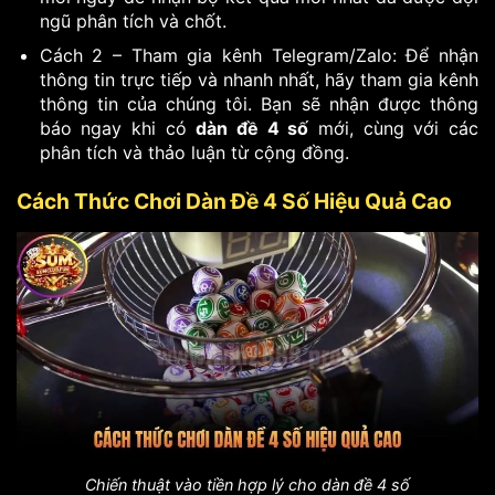
ngũ phân tích và chốt.
Cách 2 – Tham gia kênh Telegram/Zalo: Để nhận
thông tin trực tiếp và nhanh nhất, hãy tham gia kênh
thông tin của chúng tôi. Bạn sẽ nhận được thông
báo ngay khi có
dàn đề 4 số
mới, cùng với các
phân tích và thảo luận từ cộng đồng.
Cách Thức Chơi Dàn Đề 4 Số Hiệu Quả Cao
Chiến thuật vào tiền hợp lý cho dàn đề 4 số