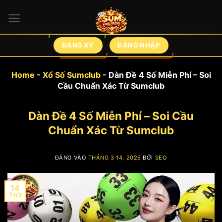
Bỏ
qua
nội
dung
ĐĂNG KÝ
ĐĂNG NHẬP
Home
-
Xổ Số Sumclub
-
Dàn Đề 4 Số Miễn Phí – Soi
Cầu Chuẩn Xác Từ Sumclub
Dàn Đề 4 Số Miễn Phí – Soi Cầu
Chuẩn Xác Từ Sumclub
ĐĂNG VÀO
THÁNG 3 14, 2026
BỞI
SEO
14
Th3