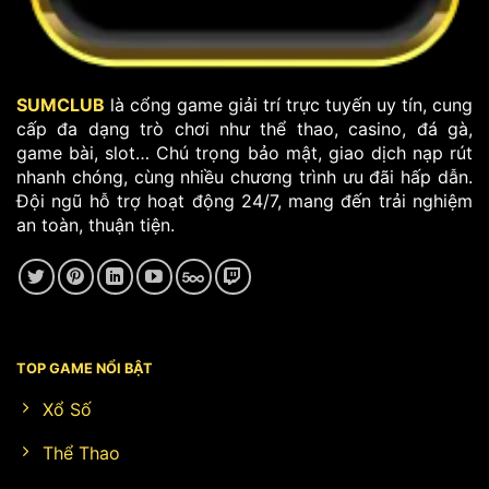
SUMCLUB
là cổng game giải trí trực tuyến uy tín, cung
cấp đa dạng trò chơi như thể thao, casino, đá gà,
game bài, slot… Chú trọng bảo mật, giao dịch nạp rút
nhanh chóng, cùng nhiều chương trình ưu đãi hấp dẫn.
Đội ngũ hỗ trợ hoạt động 24/7, mang đến trải nghiệm
an toàn, thuận tiện.
TOP GAME NỔI BẬT
Xổ Số
Thể Thao