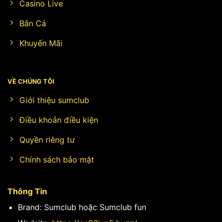
Casino Live
Bắn Cá
Khuyến Mãi
VỀ CHÚNG TÔI
Giới thiệu sumclub
Điều khoản điều kiện
Quyền riêng tư
Chính sách bảo mật
Thông Tin
Brand: Sumclub hoặc Sumclub fun