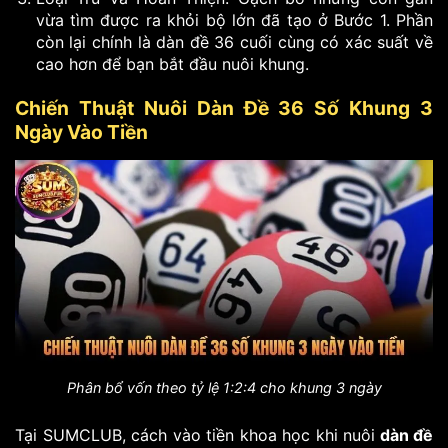
vừa tìm được ra khỏi bộ lớn đã tạo ở Bước 1. Phần
còn lại chính là dàn đề 36 cuối cùng có xác suất về
cao hơn để bạn bắt đầu nuôi khung.
Chiến Thuật Nuôi Dàn Đề 36 Số Khung 3
Ngày Vào Tiền
Phân bổ vốn theo tỷ lệ 1:2:4 cho khung 3 ngày
Tại SUMCLUB, cách vào tiền khoa học khi nuôi
dàn đề