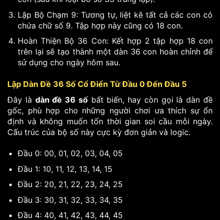
Lập Bộ Chạm 9: Tương tự, liệt kê tất cả các con có
chứa chữ số 9. Tập hợp này cũng có 18 con.
Hoàn Thiện Bộ 36 Con: Kết hợp 2 tập hợp 18 con
trên lại sẽ tạo thành một dàn 36 con hoàn chỉnh để
sử dụng cho ngày hôm sau.
Lập Dàn Đề 36 Số Cổ Điển Từ Đầu 0 Đến Đầu 5
Đây là
dàn đề 36 số
bất biến, hay còn gọi là dàn đề
gốc, phù hợp cho những người chơi ưa thích sự ổn
định và không muốn tốn thời gian soi cầu mỗi ngày.
Cấu trúc của bộ số này cực kỳ đơn giản và logic.
Đầu 0: 00, 01, 02, 03, 04, 05
Đầu 1: 10, 11, 12, 13, 14, 15
Đầu 2: 20, 21, 22, 23, 24, 25
Đầu 3: 30, 31, 32, 33, 34, 35
Đầu 4: 40, 41, 42, 43, 44, 45