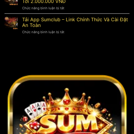
Tới 2.000.000 VNĐ
Nhiều
Sumclub
Nhận
2026
Chức năng bình luận bị tắt
ở
Lại
|
Thưởng
Càng
Săn
Nạp
Tải App Sumclub – Link Chính Thức Và Cài Đặt
Lớn
Giftcode
Lần
An Toàn
Mới
Đầu
Nhất
SUMCLUB
Chức năng bình luận bị tắt
ở
|
Tải
Tặng
App
200%
Sumclub
Tới
–
2.000.000
Link
VNĐ
Chính
Thức
Và
Cài
Đặt
An
Toàn