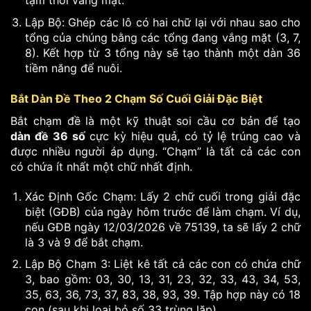
tạm thời vắng mặt.
Lập Bộ: Ghép các lô có hai chữ lại với nhau sao cho
tổng của chúng bằng các tổng đang vắng mặt (3, 7,
8). Kết hợp từ 3 tổng này sẽ tạo thành một dàn 36
tiềm năng để nuôi.
Bắt Dàn Đề Theo 2 Chạm Số Cuối Giải Đặc Biệt
Bắt chạm đề là một kỹ thuật soi cầu cơ bản để tạo
dàn đề 36 số
cực kỳ hiệu quả, có tỷ lệ trúng cao và
được nhiều người áp dụng. “Chạm” là tất cả các con
có chứa ít nhất một chữ nhất định.
Xác Định Gốc Chạm: Lấy 2 chữ cuối trong giải đặc
biệt (GĐB) của ngày hôm trước để làm chạm. Ví dụ,
nếu GĐB ngày 12/03/2026 về 75139, ta sẽ lấy 2 chữ
là 3 và 9 để bắt chạm.
Lập Bộ Chạm 3: Liệt kê tất cả các con có chứa chữ
3, bao gồm: 03, 30, 13, 31, 23, 32, 33, 43, 34, 53,
35, 63, 36, 73, 37, 83, 38, 93, 39. Tập hợp này có 18
con (sau khi loại bỏ số 33 trùng lặp).