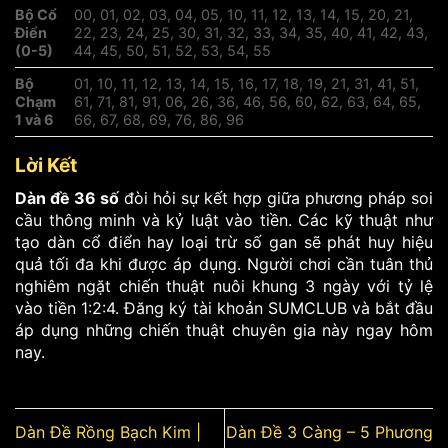
Bộ Cổ
00, 01, 02, 03, 04, 05, 10, 11, 12, 13, 14, 15, 20, 21,
Điển
22, 23, 24, 25, 30, 31, 32, 33, 34, 35, 40, 41, 42, 43,
(0-5)
44, 45, 50, 51, 52, 53, 54, 55
Bộ
01, 10, 11, 12, 13, 14, 15, 16, 17, 18, 19, 21, 31, 41, 51,
Chạm
61, 71, 81, 91, 06, 26, 36, 46, 56, 60, 62, 63, 64, 65,
1 và 6
66, 67, 68, 69, 76, 86, 96
Lời Kết
Dàn đề 36 số
đòi hỏi sự kết hợp giữa phương pháp soi
cầu thông minh và kỷ luật vào tiền. Các kỹ thuật như
tạo dàn cổ điển hay loại trừ số gan sẽ phát huy hiệu
quả tối đa khi được áp dụng. Người chơi cần tuân thủ
nghiêm ngặt chiến thuật nuôi khung 3 ngày với tỷ lệ
vào tiền 1:2:4. Đăng ký tài khoản SUMCLUB và bắt đầu
áp dụng những chiến thuật chuyên gia này ngay hôm
nay.
Dàn Đề Rồng Bạch Kim |
Dàn Đề 3 Càng – 5 Phương