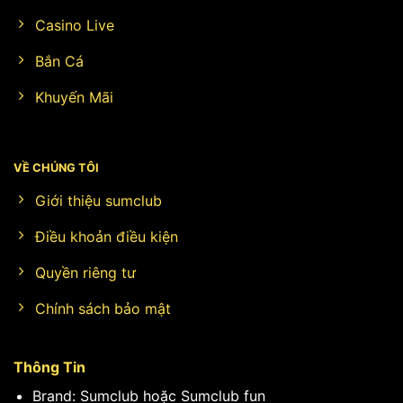
Casino Live
Bắn Cá
Khuyến Mãi
VỀ CHÚNG TÔI
Giới thiệu sumclub
Điều khoản điều kiện
Quyền riêng tư
Chính sách bảo mật
Thông Tin
Brand: Sumclub hoặc Sumclub fun