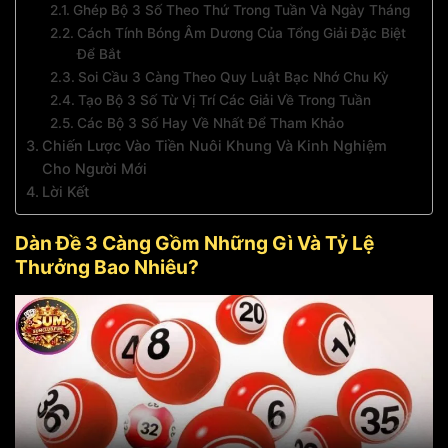
Ghép Bộ 3 Số Theo Thứ Trong Tuần Và Ngày Tháng
Cách Tính Bóng Âm Dương Của Tổng Giải Đặc Biệt
Để Bắt
Soi Cầu 3 Càng Theo Quy Luật Bạc Nhớ Chu Kỳ
Tạo Bộ 3 Số Từ Vị Trí Các Giải Về Trong Tuần
Các Bộ 3 Số Hay Về Nhất Để Tham Khảo
Chiến Lược Vào Tiền Nuôi Khung Và Kinh Nghiệm
Cho Người Mới
Lời Kết
Dàn Đề 3 Càng Gồm Những Gì Và Tỷ Lệ
Thưởng Bao Nhiêu?