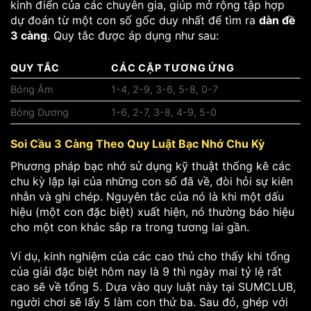
kinh điển của các chuyên gia, giúp mở rộng tập hợp
dự đoán từ một con số gốc duy nhất để tìm ra
dàn đề
3 càng
. Quy tắc được áp dụng như sau:
QUY TẮC
CÁC CẶP TƯƠNG ỨNG
Bóng Âm
1-4, 2-9, 3-6, 5-8, 0-7
Bóng Dương
1-6, 2-7, 3-8, 4-9, 5-0
Soi Cầu 3 Càng Theo Quy Luật Bạc Nhớ Chu Kỳ
Phương pháp bạc nhớ sử dụng kỹ thuật thống kê các
chu kỳ lặp lại của những con số đã về, đòi hỏi sự kiên
nhẫn và ghi chép. Nguyên tắc của nó là khi một dấu
hiệu (một con đặc biệt) xuất hiện, nó thường báo hiệu
cho một con khác sắp ra trong tương lai gần.
Ví dụ, kinh nghiệm của các cao thủ cho thấy khi tổng
của giải đặc biệt hôm nay là 9 thì ngày mai tỷ lệ rất
cao sẽ về tổng 5. Dựa vào quy luật này tại SUMCLUB,
người chơi sẽ lấy 5 làm con thứ ba. Sau đó, ghép với