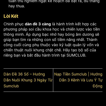
tuân thủ nghiêm ngặt kế hoạch đã đặt ra, dù thắng
hay thua.
Lời Kết
Chinh phục
dàn đề 3 càng
là hành trình kết hợp các
phương pháp soi cầu khoa học và chiến lược vào tiền
thông minh. Áp dụng bạc nhớ hay bóng âm dương sẽ
giúp bạn tìm ra những con số tiềm năng nhất. Thành
công cuối cùng phụ thuộc vào kỷ luật quản lý vốn và
chiến thuật nuôi khung chặt chẽ. Hãy tạo bộ số của
riêng bạn và bắt đầu hành trình tại SUMCLUB.
Dàn Đề 36 Số – Hướng
Nạp Tiền Sumclub | Hướng
Dẫn Nuôi Khung 3 Ngày Từ
Dẫn 3 Kênh Và Lưu Ý Tự
Sumclub
Động