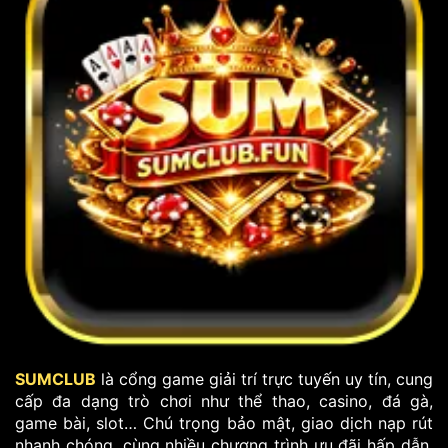
SUMCLUB
là cổng game giải trí trực tuyến uy tín, cung
cấp đa dạng trò chơi như thể thao, casino, đá gà,
game bài, slot… Chú trọng bảo mật, giao dịch nạp rút
nhanh chóng, cùng nhiều chương trình ưu đãi hấp dẫn.