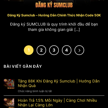
Đăng Ký Sumclub – Hướng Dẫn Chính Thức Nhận Code 50K
Đăng ký SUMCLUB là quy trình khởi đầu để bạn
tham gia không gian giải [...]
1
2
3
4
BÀI VIẾT GẦN ĐÂY
Tặng 88K Khi Đăng Ký Sumclub | Hướng Dẫn
Nhận Quà
Chức năng bình luận bị tắt
ở
Tặng
88K
Hoàn Trả 1.5% Mỗi Ngày | Càng Chơi Nhiều
Khi
Nhận Lại Càng Lớn
Đăng