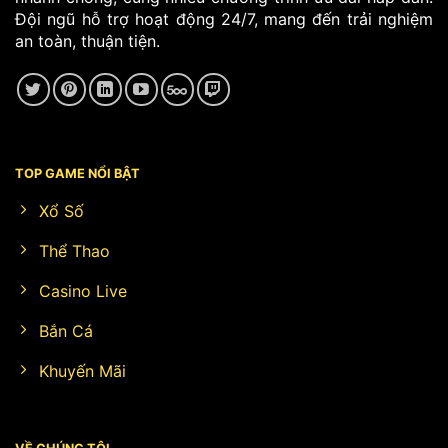
Đội ngũ hỗ trợ hoạt động 24/7, mang đến trải nghiệm
an toàn, thuận tiện.
TOP GAME NỔI BẬT
Xổ Số
Thể Thao
Casino Live
Bắn Cá
Khuyến Mãi