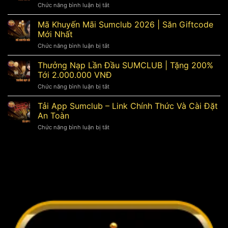
Ký
Chức năng bình luận bị tắt
ở
Sumclub
Hoàn
|
Trả
Mã Khuyến Mãi Sumclub 2026 | Săn Giftcode
Hướng
1.5%
Mới Nhất
Dẫn
Mỗi
Nhận
Ngày
Chức năng bình luận bị tắt
ở
Quà
|
Mã
Càng
Khuyến
Thưởng Nạp Lần Đầu SUMCLUB | Tặng 200%
Chơi
Mãi
Tới 2.000.000 VNĐ
Nhiều
Sumclub
Nhận
2026
Chức năng bình luận bị tắt
ở
Lại
|
Thưởng
Càng
Săn
Nạp
Tải App Sumclub – Link Chính Thức Và Cài Đặt
Lớn
Giftcode
Lần
An Toàn
Mới
Đầu
Nhất
SUMCLUB
Chức năng bình luận bị tắt
ở
|
Tải
Tặng
App
200%
Sumclub
Tới
–
2.000.000
Link
VNĐ
Chính
Thức
Và
Cài
Đặt
An
Toàn