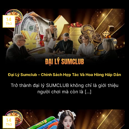
14
Th3
Đại Lý Sumclub – Chính Sách Hợp Tác Và Hoa Hồng Hấp Dẫn
Trở thành đại lý SUMCLUB không chỉ là giới thiệu
người chơi mà còn là [...]
14
Th3