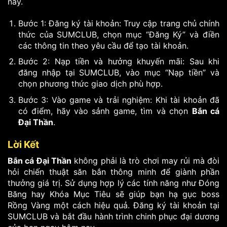
nay.
Bước 1: Đăng ký tài khoản: Truy cập trang chủ chính
thức của SUMCLUB, chọn mục “Đăng Ký” và điền
các thông tin theo yêu cầu để tạo tài khoản.
Bước 2: Nạp tiền và hưởng khuyến mãi: Sau khi
đăng nhập tại SUMCLUB, vào mục “Nạp tiền” và
chọn phương thức giao dịch phù hợp.
Bước 3: Vào game và trải nghiệm: Khi tài khoản đã
có điểm, hãy vào sảnh game, tìm và chọn
Bắn cá
Đại Thần
.
Lời Kết
Bắn cá Đại Thần
không phải là trò chơi may rủi mà đòi
hỏi chiến thuật săn bắn thông minh để giành phần
thưởng giá trị. Sử dụng hợp lý các tính năng như Đóng
Băng hay Khóa Mục Tiêu sẽ giúp bạn hạ gục boss
Rồng Vàng một cách hiệu quả. Đăng ký tài khoản tại
SUMCLUB và bắt đầu hành trình chinh phục đại dương