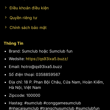
Điều khoản điều kiện
Quyền riêng tư
Chính sách bảo mật
Thông Tin
Brand: Sumclub hoặc Sumclub fun
Wedsite:
https://qs93ixa5.buzz/
Email:
hotro@qs93ixa5.buzz
Số điện thoại: 0358859567
Địa chỉ: 18 P. Phan Bội Châu, Cửa Nam, Hoàn Kiếm,
Hà Nội, Việt Nam
Zipcode: 100000
Hastag: #sumclub #conggamesumclub
#nhacaisumclub #trangchusumclub #sumclubfun