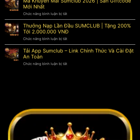
Mã Khuyến Mãi Sumclub 2026 | Săn Giftcode
Hướng
1.5%
Mới Nhất
Dẫn
Mỗi
Nhận
Ngày
Chức năng bình luận bị tắt
ở
Quà
|
Mã
Càng
Khuyến
Thưởng Nạp Lần Đầu SUMCLUB | Tặng 200%
Chơi
Mãi
Tới 2.000.000 VNĐ
Nhiều
Sumclub
Nhận
2026
Chức năng bình luận bị tắt
ở
Lại
|
Thưởng
Càng
Săn
Nạp
Tải App Sumclub – Link Chính Thức Và Cài Đặt
Lớn
Giftcode
Lần
An Toàn
Mới
Đầu
Nhất
SUMCLUB
Chức năng bình luận bị tắt
ở
|
Tải
Tặng
App
200%
Sumclub
Tới
–
2.000.000
Link
VNĐ
Chính
Thức
Và
Cài
Đặt
An
Toàn