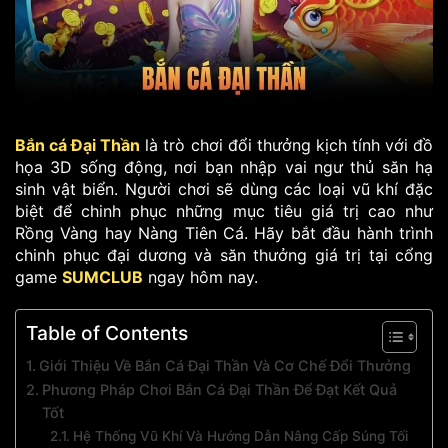
Bắn cá Đại Thần
là trò chơi đổi thưởng kịch tính với đồ
họa 3D sống động, nơi bạn nhập vai ngư thủ săn hạ
sinh vật biển. Người chơi sẽ dùng các loại vũ khí đặc
biệt để chinh phục những mục tiêu giá trị cao như
Rồng Vàng hay Nàng Tiên Cá. Hãy bắt đầu hành trình
chinh phục đại dương và săn thưởng giá trị tại cổng
game
SUMCLUB
ngay hôm nay.
Table of Contents
Giới Thiệu Về Bắn Cá Đại Thần Và Cơ Chế Đổi Thưởng
Phương Pháp Chơi Bắn Cá Đại Thần Để Đạt Kết Quả
Tốt
Hệ Thống Vũ Khí Và Hướng Dẫn Nâng Cấp Súng Tối