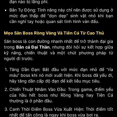
đạn nào bị lãng phí.
Bắn Tự Động: Tính năng này chỉ nên được sử dụng ở
mức đạn thấp để “dọn dẹp” sinh vật nhỏ khi bạn
cần nghỉ tay hoặc quan sát tình hình ván đấu.
Mẹo Săn Boss Rồng Vàng Và Tiên Cá Từ Cao Thủ
Săn boss là con đường nhanh nhất để trở thành đại gia
trong
Bắn cá Đại Thần
, nhưng đòi hỏi sự kết hợp giữa
kỹ năng, chiến thuật và một chút phương pháp từ
người đi trước.
Tăng Dần Đạn: Bắt đầu với mức đạn nhỏ để “rỉa
máu” boss khi nó mới xuất hiện. Khi boss đã yếu đi,
hãy tăng dần cấp độ đạn để kết liễu mục tiêu.
Chiến Thuật Nhắm Vào Đầu: Trong game, điểm yếu
của hầu hết boss như Rồng Vàng hay Tiên Cá
thường là ở phần đầu.
Canh Thời Điểm Boss Vừa Xuất Hiện: Thời điểm tốt
nhất để tấn công là ngay khi boss vừa bơi ra.