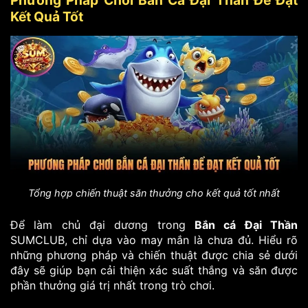
Kết Quả Tốt
Tổng hợp chiến thuật săn thưởng cho kết quả tốt nhất
Để làm chủ đại dương trong
Bắn cá Đại Thần
SUMCLUB, chỉ dựa vào may mắn là chưa đủ. Hiểu rõ
những phương pháp và chiến thuật được chia sẻ dưới
đây sẽ giúp bạn cải thiện xác suất thắng và săn được
phần thưởng giá trị nhất trong trò chơi.