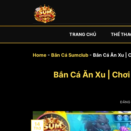
Bỏ
qua
nội
dung
TRANG CHỦ
THỂ THA
Home
-
Bắn Cá Sumclub
-
Bắn Cá Ăn Xu | 
Bắn Cá Ăn Xu | Chơi
ĐĂNG
14
Th3