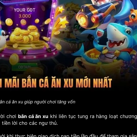
n cá ăn xu giúp người chơi tăng vốn
ười chơi
bắn cá ăn xu
khi liên tục tung ra hàng loạt chương
tiền lời cho các ngư thủ.
 khi thực hiện giao dịch nạp tiền lần đầu để tham gia sả