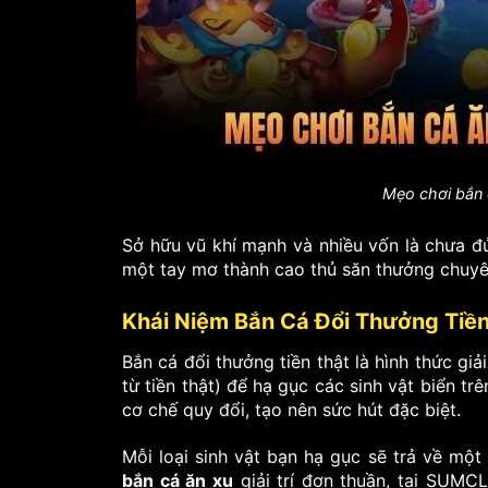
Mẹo chơi bắn c
Sở hữu vũ khí mạnh và nhiều vốn là chưa đ
một tay mơ thành cao thủ săn thưởng chuyê
Khái Niệm Bắn Cá Đổi Thưởng Tiền
Bắn cá đổi thưởng tiền thật là hình thức gi
từ tiền thật) để hạ gục các sinh vật biển t
cơ chế quy đổi, tạo nên sức hút đặc biệt.
Mỗi loại sinh vật bạn hạ gục sẽ trả về một
bắn cá ăn xu
giải trí đơn thuần, tại SUMCL