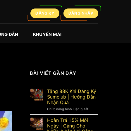
ĐĂNG KÝ
ĐĂNG NHẬP
NG DẪN
KHUYẾN MÃI
BÀI VIẾT GẦN ĐÂY
Tặng 88K Khi Đăng Ký
Sumclub | Hướng Dẫn
Nhận Quà
Chức năng bình luận bị tắt
ở
Tặng
88K
Hoàn Trả 1.5% Mỗi
Khi
Ngày | Càng Chơi
Đăng
Ký