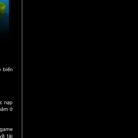
p biến
ợc nạp
nằm ở
c game
về tài