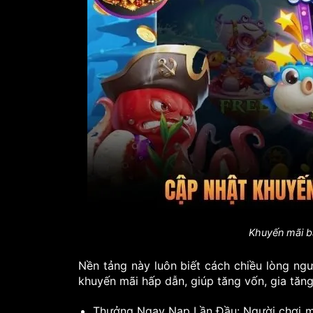
Khuyến mãi bắ
Nền tảng này luôn biết cách chiều lòng ng
khuyến mãi hấp dẫn, giúp tăng vốn, gia tăng 
Thưởng Ngay Nạp Lần Đầu: Người chơi mới