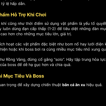
tỷ lệ hấp dẫn.
hẩm Hỗ Trợ Khi Chơi
 khí cũng như thời điểm sử dụng vật phẩm là yếu tố quyế
ãy luôn dùng đạn cấp thấp (1-2) để tiêu diệt những đàn mụ
cao hơn cho những mục tiêu lớn, giá trị.
ích hoạt các vật phẩm đặc biệt như bom nổ hay lưới điện 
t hiện hoặc khi boss bơi ra cùng nhiều mục tiêu nhỏ xung qu
 như Rồng Vàng, đừng cố gắng “solo”. Hãy tập trung hỏa lự
của boss để dễ hạ gục hơn và chia quà.
i Mục Tiêu Và Boss
 quan trọng để xây dựng chiến thuật
bắn cá ăn xu
hiệu quả.