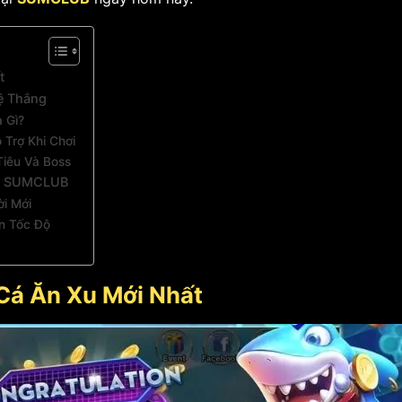
t
ệ Thắng
 Gì?
Trợ Khi Chơi
Tiêu Và Boss
ại SUMCLUB
i Mới
n Tốc Độ
Cá Ăn Xu Mới Nhất