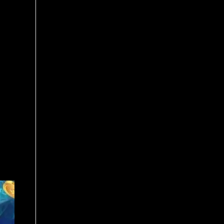
Chính
Thức
Và
Cài
Đặt
An
Toàn