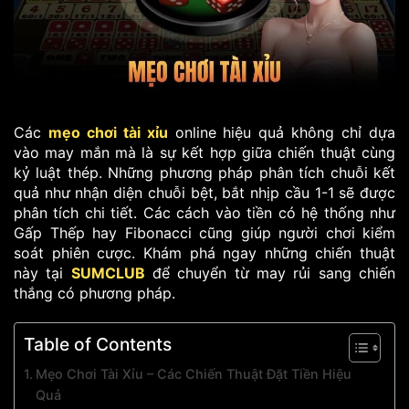
Các
mẹo chơi tài xỉu
online hiệu quả không chỉ dựa
vào may mắn mà là sự kết hợp giữa chiến thuật cùng
kỷ luật thép. Những phương pháp phân tích chuỗi kết
quả như nhận diện chuỗi bệt, bắt nhịp cầu 1-1 sẽ được
phân tích chi tiết. Các cách vào tiền có hệ thống như
Gấp Thếp hay Fibonacci cũng giúp người chơi kiểm
soát phiên cược. Khám phá ngay những chiến thuật
này tại
SUMCLUB
để chuyển từ may rủi sang chiến
thắng có phương pháp.
Table of Contents
Mẹo Chơi Tài Xỉu – Các Chiến Thuật Đặt Tiền Hiệu
Quả