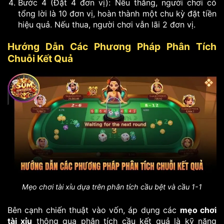
Bước 4 (Đặt 4 đơn vị): Nếu thắng, người chơi có
tổng lời là 10 đơn vị, hoàn thành một chu kỳ đặt tiền
hiệu quả. Nếu thua, người chơi vẫn lãi 2 đơn vị.
Hướng Dẫn Các Phương Pháp Phân Tích
Chuỗi Kết Quả
Mẹo chơi tài xỉu dựa trên phân tích cầu bệt và cầu 1-1
Bên cạnh chiến thuật vào vốn, áp dụng các
mẹo chơi
tài xỉu
thông qua phân tích cầu kết quả là kỹ năng