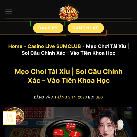
Bỏ
qua
nội
dung
ĐĂNG KÝ
ĐĂNG NHẬP
Home
-
Casino Live SUMCLUB
-
Mẹo Chơi Tài Xỉu |
Soi Cầu Chính Xác – Vào Tiền Khoa Học
Mẹo Chơi Tài Xỉu | Soi Cầu Chính
Xác – Vào Tiền Khoa Học
ĐĂNG VÀO
THÁNG 3 14, 2026
BỞI
SEO
14
Th3