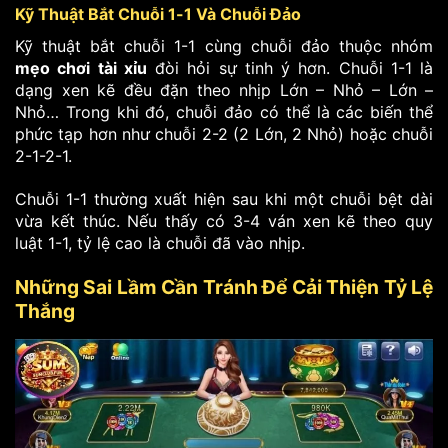
Kỹ Thuật Bắt Chuỗi 1-1 Và Chuỗi Đảo
Kỹ thuật bắt chuỗi 1-1 cùng chuỗi đảo thuộc nhóm
mẹo chơi tài xỉu
đòi hỏi sự tinh ý hơn. Chuỗi 1-1 là
dạng xen kẽ đều đặn theo nhịp Lớn – Nhỏ – Lớn –
Nhỏ… Trong khi đó, chuỗi đảo có thể là các biến thể
phức tạp hơn như chuỗi 2-2 (2 Lớn, 2 Nhỏ) hoặc chuỗi
2-1-2-1.
Chuỗi 1-1 thường xuất hiện sau khi một chuỗi bệt dài
vừa kết thúc. Nếu thấy có 3-4 ván xen kẽ theo quy
luật 1-1, tỷ lệ cao là chuỗi đã vào nhịp.
Những Sai Lầm Cần Tránh Để Cải Thiện Tỷ Lệ
Thắng